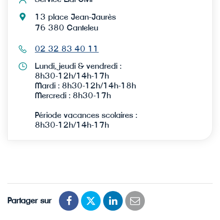
13 place Jean-Jaurès
76 380 Canteleu
02 32 83 40 11
Lundi, jeudi & vendredi :
8h30-12h/14h-17h
Mardi : 8h30-12h/14h-18h
Mercredi : 8h30-17h
Période vacances scolaires :
8h30-12h/14h-17h
Partager sur
Partager
Partager
Partager
Partager