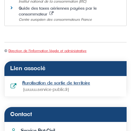
Institut national de la consommation (INC)
Guide des taxes aériennes payées par le
consommateur
Centre européen des consommateurs France
©
Direction de l'information légale et administrative
Lien associé
Aurotisation de sortie de territoire
www.service-public.fr
Contact
Service Etat-Civil