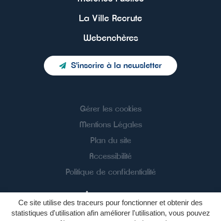
La Ville Recrute
Webenchères
S'inscrire à la newsletter
Gérer les cookies
Mentions Légales
Plan du site
Accessibilité
Politique de confidentialité
Ce site utilise des traceurs pour fonctionner et obtenir des
statistiques d'utilisation afin améliorer l'utilisation, vous pouvez