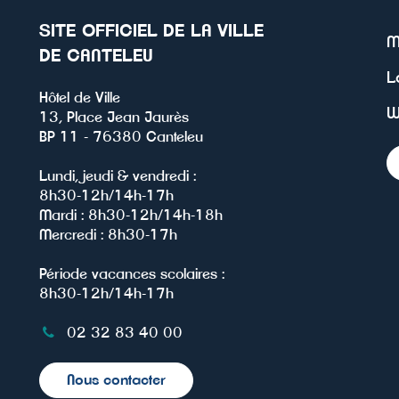
SITE OFFICIEL DE LA VILLE
M
DE CANTELEU
L
Hôtel de Ville
W
13, Place Jean Jaurès
BP 11 - 76380 Canteleu
Lundi, jeudi & vendredi :
8h30-12h/14h-17h
Mardi : 8h30-12h/14h-18h
Mercredi : 8h30-17h
Période vacances scolaires :
8h30-12h/14h-17h
02 32 83 40 00
Nous contacter