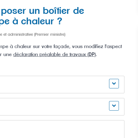
 poser un boîtier de
pe à chaleur ?
e et administrative (Premier ministre)
mpe à chaleur sur votre façade, vous modifiez l'aspect
er une
déclaration préalable de travaux (DP)
.