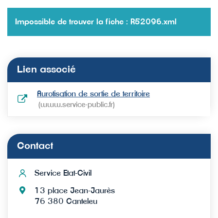
Impossible de trouver la fiche : R52096.xml
Lien associé
Aurotisation de sortie de territoire
www.service-public.fr
Contact
Service Etat-Civil
13 place Jean-Jaurès
76 380 Canteleu