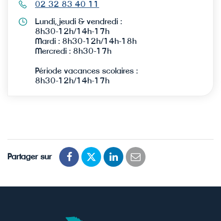
02 32 83 40 11
Lundi, jeudi & vendredi :
8h30-12h/14h-17h
Mardi : 8h30-12h/14h-18h
Mercredi : 8h30-17h
Période vacances scolaires :
8h30-12h/14h-17h
Partager sur
Partager
Partager
Partager
Partager
sur
sur
sur
par
Facebook
Twitter
LinkedIn
email