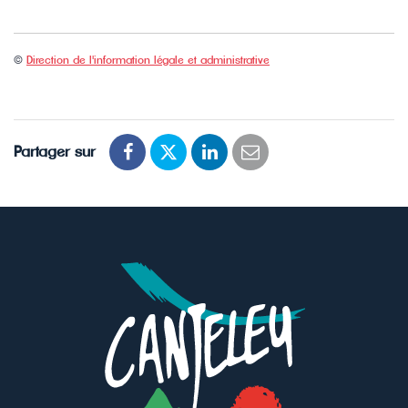
©
Direction de l'information légale et administrative
Partager sur
Partager
Partager
Partager
Partager
sur
sur
sur
par
Facebook
Twitter
LinkedIn
email