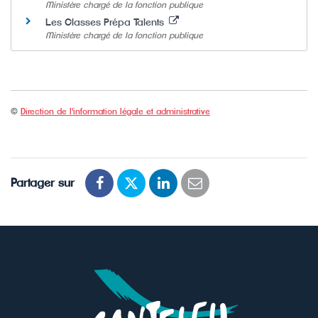
Ministère chargé de la fonction publique
Les Classes Prépa Talents
Ministère chargé de la fonction publique
©
Direction de l'information légale et administrative
Partager sur
Partager
Partager
Partager
Partager
sur
sur
sur
par
Facebook
Twitter
LinkedIn
email