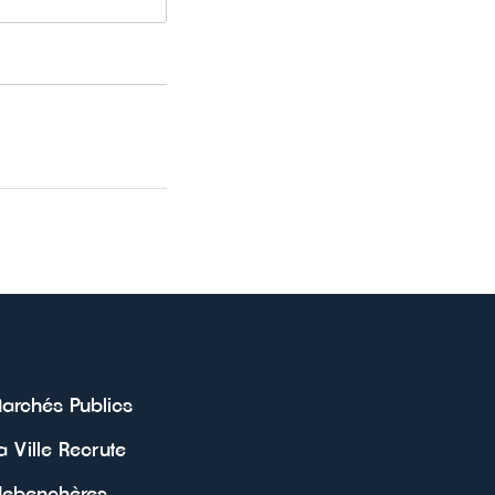
archés Publics
a Ville Recrute
ebenchères