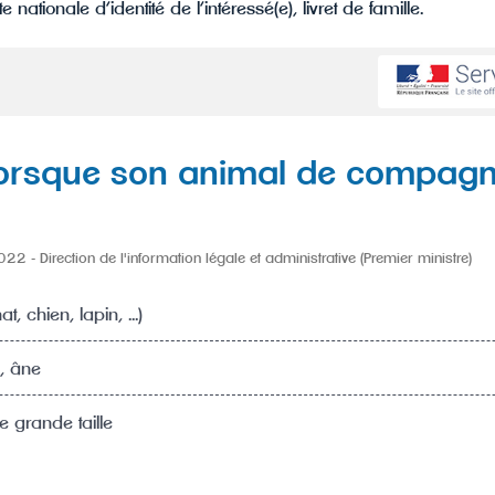
e nationale d’identité de l’intéressé(e), livret de famille.
lorsque son animal de compagn
2 - Direction de l'information légale et administrative (Premier ministre)
t, chien, lapin, ...)
, âne
 grande taille