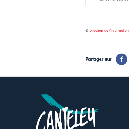
©
Direction de l'information
Partager sur
Pa
su
Fa