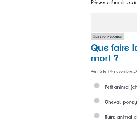
Pièces à fournir : cart
Question-réponse
Que faire 
mort ?
Vérifié le 14 novembre 202
Petit animal (cha
Cheval, poney
Autre animal de