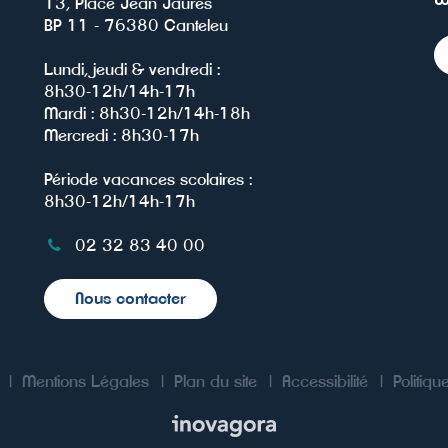
13, Place Jean Jaurès
BP 11 - 76380 Canteleu
Lundi, jeudi & vendredi :
8h30-12h/14h-17h
Mardi : 8h30-12h/14h-18h
Mercredi : 8h30-17h
Période vacances scolaires :
8h30-12h/14h-17h
02 32 83 40 00
Nous contacter
Mentions Légales
Plan du site
Accessibilité
Politiqu