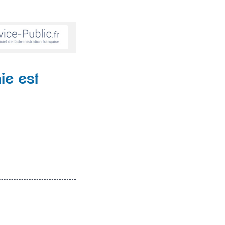
ie est