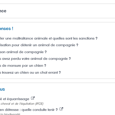
ence
onses !
r une maltraitance animale et quelles sont les sanctions ?
orisation pour détenir un animal de compagnie ?
r son animal de compagnie ?
us avez perdu votre animal de compagnie ?
s de morsure par un chien ?
s trouvez un chien ou un chat errant ?
lus
dé et équarrissage
 cheval et de l'équitation (IFCE)
n détresse : quelle conduite tenir ?
la biodiversité