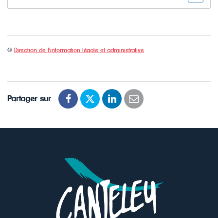
©
Direction de l'information légale et administrative
Partager sur
Partager
Partager
Partager
Partager
sur
sur
sur
par
Facebook
Twitter
LinkedIn
email