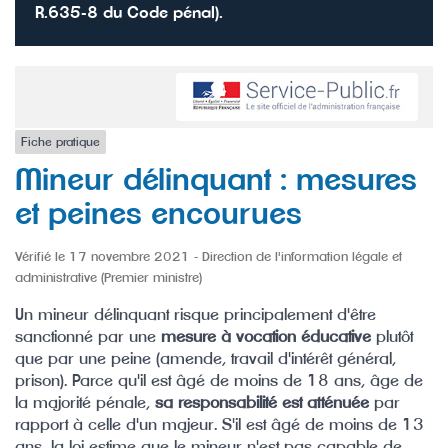
R.635-8 du Code pénal).
Fiche pratique
Mineur délinquant : mesures
et peines encourues
Vérifié le 17 novembre 2021 - Direction de l'information légale et
administrative (Premier ministre)
Un mineur délinquant risque principalement d'être
sanctionné par une
mesure à vocation éducative
plutôt
que par une peine (amende, travail d'intérêt général,
prison). Parce qu'il est âgé de moins de 18 ans, âge de
la majorité pénale,
sa responsabilité est atténuée
par
rapport à celle d'un majeur. S'il est âgé de moins de 13
ans, la loi estime que le mineur n'est pas capable de