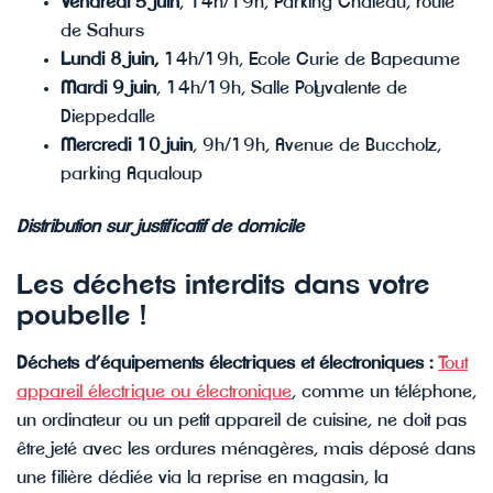
Vendredi 5 juin
, 14h/19h, Parking Château, route
de Sahurs
Lundi 8 juin,
14h/19h, Ecole Curie de Bapeaume
Mardi 9 juin
, 14h/19h, Salle Polyvalente de
Dieppedalle
Mercredi 10 juin
, 9h/19h, Avenue de Buccholz,
parking Aqualoup
Distribution sur justificatif de domicile
Les déchets interdits dans votre
poubelle !
Déchets d’équipements électriques et électroniques :
Tout
appareil électrique ou électronique
, comme un téléphone,
un ordinateur ou un petit appareil de cuisine, ne doit pas
être jeté avec les ordures ménagères, mais déposé dans
une filière dédiée via la reprise en magasin, la