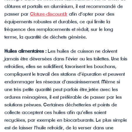
clôtures et portails en aluminium, il est recommandé de
passer par
Cloture-discount.fr
afin d’opter pour des
équipements robustes et durables, ce qui limite la
fréquence des remplacements et réduit, sur le long
terme, la quantité de déchets générée.
Huiles alimentaires :
Les huiles de cuisson ne doivent
jamais être déversées dans l’évier ou les toilettes. Une fois
refroidies, elles se solidifient, favorisent les bouchons,
compliquent le travail des stations d’épuration et peuvent
endommager les réseaux d’assainissement. Même si
une très petite quantité peut parfois être jetée avec les
ordures ménagères, il est préférable de passer par les
solutions prévues. Certaines déchetteries et points de
collecte acceptent ces huiles afin qu’elles soient
recyclées, par exemple en biocarburants. Le plus simple
est de laisser l’huile refroidir, de la verser dans une