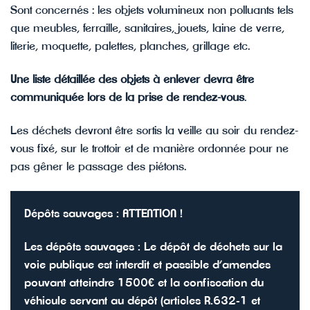
Sont concernés : les objets volumineux non polluants tels
que meubles, ferraille, sanitaires, jouets, laine de verre,
literie, moquette, palettes, planches, grillage etc.
Une liste détaillée des objets à enlever devra être
communiquée lors de la prise de rendez-vous
.
Les déchets devront être sortis la veille au soir du rendez-
vous fixé, sur le trottoir et de manière ordonnée pour ne
pas gêner le passage des piétons.
Dépôts sauvages : ATTENTION !
Les dépôts sauvages : Le dépôt de déchets sur la
voie publique est interdit et passible d’amendes
pouvant atteindre 1500€ et la confiscation du
véhicule servant au dépôt (articles R.632-1 et