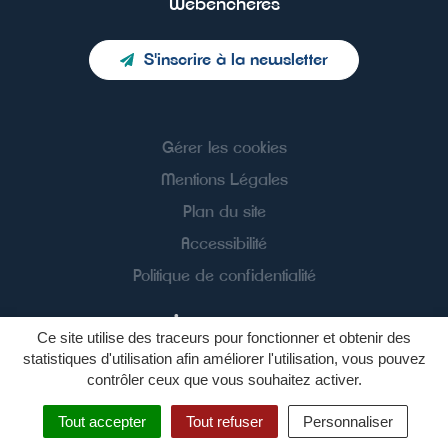
Webenchères
S'inscrire à la newsletter
Gérer les cookies
Mentions Légales
Plan du site
Accessibilité
Politique de confidentialité
Ce site utilise des traceurs pour fonctionner et obtenir des
statistiques d'utilisation afin améliorer l'utilisation, vous pouvez
contrôler ceux que vous souhaitez activer.
Tout accepter
Tout refuser
Personnaliser