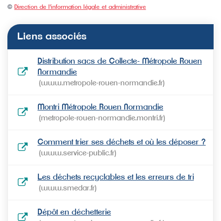
©
Direction de l'information légale et administrative
Liens associés
Distribution sacs de Collecte- Métropole Rouen
Normandie
www.metropole-rouen-normandie.fr
Montri Métropole Rouen Normandie
metropole-rouen-normandie.montri.fr
Comment trier ses déchets et où les déposer ?
www.service-public.fr
Les déchets recyclables et les erreurs de tri
www.smedar.fr
Dépôt en déchetterie