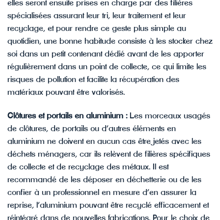
elles seront ensuite prises en charge par des filières
spécialisées assurant leur tri, leur traitement et leur
recyclage, et pour rendre ce geste plus simple au
quotidien, une bonne habitude consiste à les stocker chez
soi dans un petit contenant dédié avant de les apporter
régulièrement dans un point de collecte, ce qui limite les
risques de pollution et facilite la récupération des
matériaux pouvant être valorisés.
Clôtures et portails en aluminium :
Les morceaux usagés
de clôtures, de portails ou d’autres éléments en
aluminium ne doivent en aucun cas être jetés avec les
déchets ménagers, car ils relèvent de filières spécifiques
de collecte et de recyclage des métaux. Il est
recommandé de les déposer en déchetterie ou de les
confier à un professionnel en mesure d’en assurer la
reprise, l’aluminium pouvant être recyclé efficacement et
réintégré dans de nouvelles fabrications. Pour le choix de