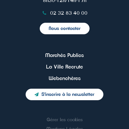
8h30-12h/14h-17h
02 32 83 40 00
Nous contacter
Marchés Publics
La Ville Recrute
Webenchères
S'inscrire à la newsletter
Gérer les cookies