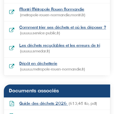
Montri Métropole Rouen Normandie
metropole-rouen-normandie.montri.fr
Comment trier ses déchets et où les déposer ?
www.service-public.fr
Les déchets recyclables et les erreurs de tri
www.smedar.fr
Dépôt en déchetterie
www.metropole-rouen-normandie.fr
Documents associés
Guide des déchets 2026
613,45
Ko
, pdf