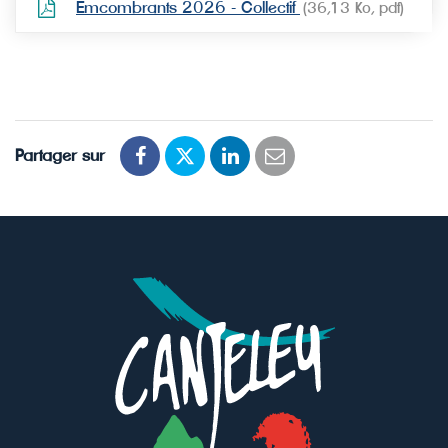
Emcombrants 2026 - Collectif
36,13
Ko
, pdf
Partager sur
Partager
Partager
Partager
Partager
sur
sur
sur
par
Facebook
Twitter
LinkedIn
email