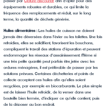
passer par
Cloture-discount.fr
afin d’opter pour des
équipements robustes et durables, ce qui limite la
fréquence des remplacements et réduit, sur le long
terme, la quantité de déchets générée.
Huiles alimentaires :
Les huiles de cuisson ne doivent
jamais être déversées dans l’évier ou les toilettes. Une fois
refroidies, elles se solidifient, favorisent les bouchons,
compliquent le travail des stations d’épuration et peuvent
endommager les réseaux d’assainissement. Même si
une très petite quantité peut parfois être jetée avec les
ordures ménagères, il est préférable de passer par les
solutions prévues. Certaines déchetteries et points de
collecte acceptent ces huiles afin qu’elles soient
recyclées, par exemple en biocarburants. Le plus simple
est de laisser l’huile refroidir, de la verser dans une
bouteille bien fermée, d’indiquer ce qu’elle contient, puis
de la déposer au bon endroit.