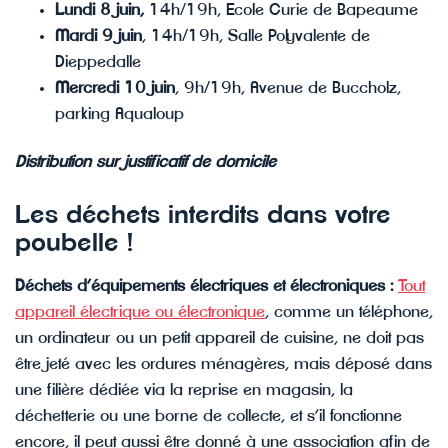
Lundi 8 juin,
14h/19h, Ecole Curie de Bapeaume
Mardi 9 juin
, 14h/19h, Salle Polyvalente de
Dieppedalle
Mercredi 10 juin
, 9h/19h, Avenue de Buccholz,
parking Aqualoup
Distribution sur justificatif de domicile
Les déchets interdits dans votre
poubelle !
Déchets d’équipements électriques et électroniques :
Tout
appareil électrique ou électronique
, comme un téléphone,
un ordinateur ou un petit appareil de cuisine, ne doit pas
être jeté avec les ordures ménagères, mais déposé dans
une filière dédiée via la reprise en magasin, la
déchetterie ou une borne de collecte, et s’il fonctionne
encore, il peut aussi être donné à une association afin de