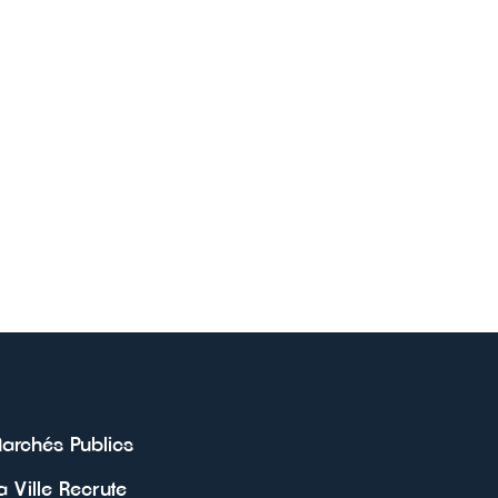
archés Publics
a Ville Recrute