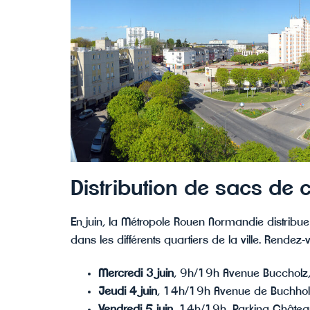
Distribution de sacs de 
En juin, la Métropole Rouen Normandie distribu
dans les différents quartiers de la ville. Rendez-v
Mercredi 3 juin
, 9h/19h Avenue Buccholz
Jeudi 4 juin
, 14h/19h Avenue de Buchhol
Vendredi 5 juin
, 14h/19h, Parking Châtea