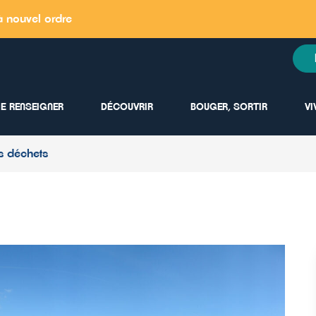
à nouvel ordre
E RENSEIGNER
DÉCOUVRIR
BOUGER, SORTIR
VI
es déchets