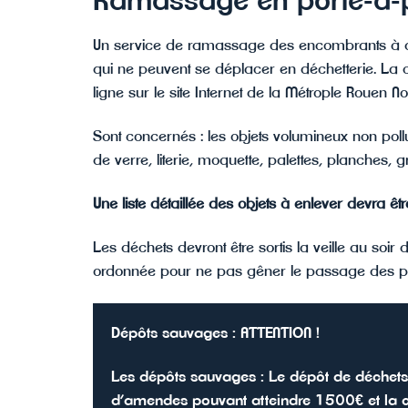
Ramassage en porte-à-
Un service de ramassage des encombrants à dom
qui ne peuvent se déplacer en déchetterie. La col
ligne sur le site Internet de la Métrople Rouen
Sont concernés : les objets volumineux non polluan
de verre, literie, moquette, palettes, planches, gr
Une liste détaillée des objets à enlever devra 
Les déchets devront être sortis la veille au soir 
ordonnée pour ne pas gêner le passage des pi
Dépôts sauvages : ATTENTION !
Les dépôts sauvages : Le dépôt de déchets s
d’amendes pouvant atteindre 1500€ et la co