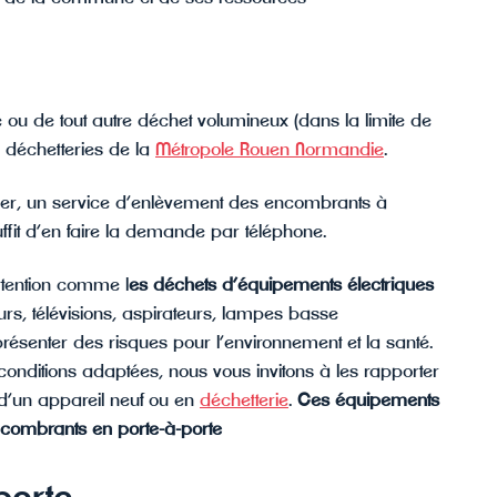
e ou de tout autre déchet volumineux (dans la limite de
 déchetteries de la
Métropole Rouen Normandie
.
acer, un service d’enlèvement des encombrants à
ffit d’en faire la demande par téléphone.
ttention comme l
es déchets d’équipements électriques
eurs, télévisions, aspirateurs, lampes basse
senter des risques pour l’environnement et la santé.
conditions adaptées, nous vous invitons à les rapporter
 d’un appareil neuf ou en
déchetterie
.
Ces équipements
encombrants en porte-à-porte