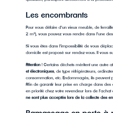
Les encombrants
Pour vous défaire d’un vieux meuble, de ferraill
2 m³), vous pouvez vous rendre dans l’une des
Si vous êtes dans l’impossibilité de vous dépl
domicile est proposé sur rendez-vous. Il vous su
Attention
! Certains déchets méritent une autre a
et électroniques
, de type réfrigérateurs, ordinat
consommation, etc. Endommagés, ils peuvent pré
Afin de garantir leur prise en charge dans des 
en priorité chez votre revendeur lors de l’achat
ne sont plus acceptés lors de la collecte des 