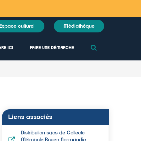
Espace culturel
Médiathèque
RECHERCHE
VRE ICI
FAIRE UNE DÉMARCHE
FERMER
Liens associés
Distribution sacs de Collecte-
Métropole Rouen Normandie