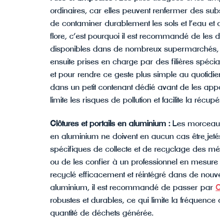
ordinaires, car elles peuvent renfermer des sub
de contaminer durablement les sols et l’eau et 
flore, c’est pourquoi il est recommandé de les 
disponibles dans de nombreux supermarchés, bâ
ensuite prises en charge par des filières spéciali
et pour rendre ce geste plus simple au quotidie
dans un petit contenant dédié avant de les appo
limite les risques de pollution et facilite la réc
Clôtures et portails en aluminium :
Les morceaux
en aluminium ne doivent en aucun cas être jetés
spécifiques de collecte et de recyclage des mé
ou de les confier à un professionnel en mesure 
recyclé efficacement et réintégré dans de nouvell
aluminium, il est recommandé de passer par
C
robustes et durables, ce qui limite la fréquence
quantité de déchets générée.