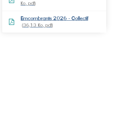
Ko
, pdf
Emcombrants 2026 - Collectif
36,13
Ko
, pdf