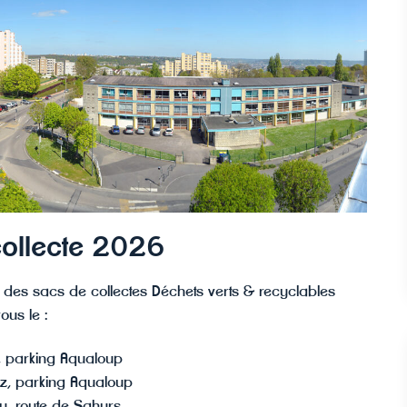
collecte 2026
e des sacs de collectes Déchets verts & recyclables
ous le :
, parking Aqualoup
z, parking Aqualoup
u, route de Sahurs